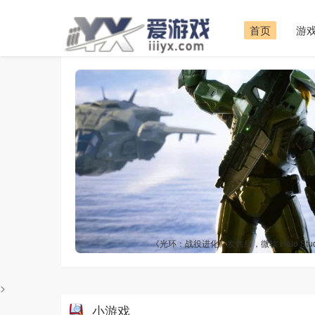
首页
游
《光环：战役进化》发售后，微软 Halo Stu
>
小游戏