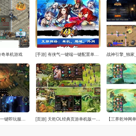
传奇单机游戏
[手游] 有侠气一键端一键配置单机局域外网配套语音视频GM后台
佣兵天下OL单机版一键即玩服务端带配套视频安装教程
[页游] 天乾OL经典页游单机版一键服务端+简单本地架设一键启动