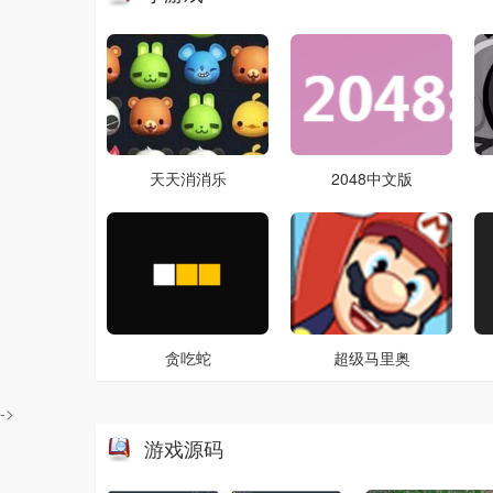
天天消消乐
2048中文版
贪吃蛇
超级马里奥
->
游戏源码