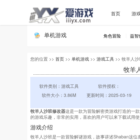
首页
游
单机游戏
角色冒险
益智
您的位置 >>
首页
>>
单机游戏
>>
游戏工具
>> 牧羊人
牧羊
软件类别：游戏工具
软件授权：
软件大小：3.86M
更新时间：2025-03-19
牧羊人沙班修改器
这是一款为冒险解密类游戏打造的一款
的游戏乐趣，非常的实用，喜欢的用户可以来下载试用使
游戏介绍
牧羊人沙班是一款冒险解谜游戏，故事讲述Shaban这