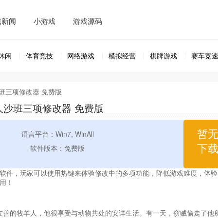
戏新闻
小游戏
游戏源码
休闲
体育竞技
网络游戏
模拟经营
棋牌游戏
赛车竞
沙班三项修改器 免费版
人沙班三项修改器 免费版
暂
语言平台：Win7, WinAll
下
软件版本：免费版
软件，玩家可以使用热键来体验修改中的多项功能，降低游戏难度，体验
用！
位友善的牧羊人，他很享受与动物共处的安详生活。有一天，窃贼偷走了他