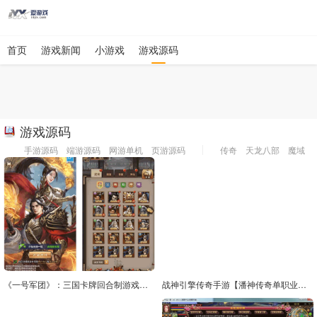
首页
游戏新闻
小游戏
游戏源码
游戏源码
手游源码
端游源码
网游单机
页游源码
传奇
天龙八部
魔域
《一号军团》：三国卡牌回合制游戏，提供一号军团VM镜像一键端+Linux学习手工端、通用视频教程和CDK授权后台，支持安卓和iOS双端（苹果双端）
战神引擎传奇手游【潘神传奇单职业七大陆】最新整理Win半手工服务端+GM授权后台+安卓苹果双端