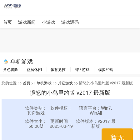
首页
游戏新闻
小游戏
游戏源码
单机游戏
角色冒险
益智休闲
体育竞技
网络游戏
模拟经营
棋牌游戏
赛车竞速
动作射击
即时战略
其他游戏
游戏工具
您的位置 >>
首页
>>
单机游戏
>>
其它游戏
>> 愤怒的小鸟里约版 v2017 最新版
愤怒的小鸟里约版 v2017 最新版
软件类别：
软件授权：
语言平台：Win7,
其它游戏
WinAll
软件大小：
更新时间：
软件版本：v2017 最
50.00M
2025-03-19
新版
暂无