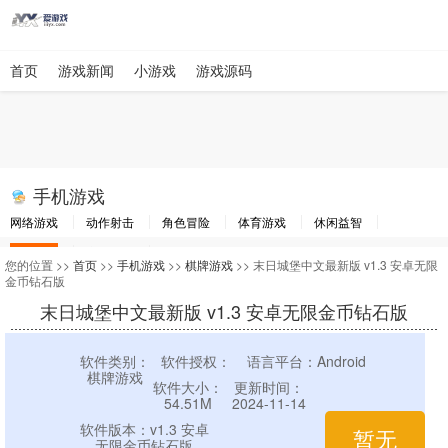
首页
游戏新闻
小游戏
游戏源码
手机游戏
网络游戏
动作射击
角色冒险
体育游戏
休闲益智
棋牌游戏
竞速游戏
其他游戏
您的位置 >>
首页
>>
手机游戏
>>
棋牌游戏
>> 末日城堡中文最新版 v1.3 安卓无限
金币钻石版
末日城堡中文最新版 v1.3 安卓无限金币钻石版
软件类别：
软件授权：
语言平台：Android
棋牌游戏
软件大小：
更新时间：
54.51M
2024-11-14
软件版本：v1.3 安卓
暂无
无限金币钻石版