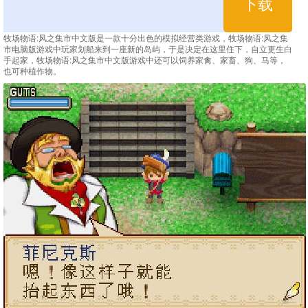
下载
牧场物语:风之集市中文版是一款十分出色的模拟经营类游戏，牧场物语:风之集
市电脑版游戏中玩家划船来到一座新的岛屿，于是决定在这里住下，自立更生白
手起家，牧场物语:风之集市中文版游戏中还可以饲养家禽、家畜、狗、马等，
也可种植作物。