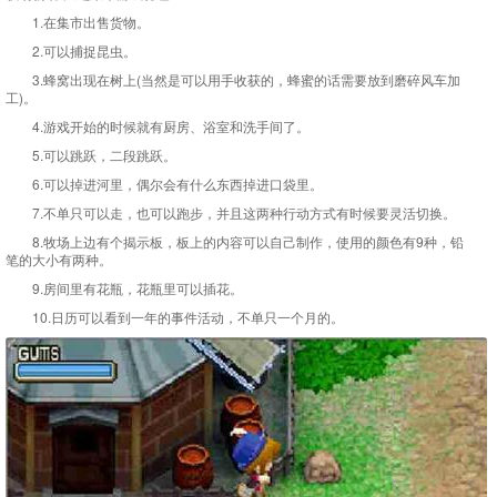
1.在集市出售货物。
2.可以捕捉昆虫。
3.蜂窝出现在树上(当然是可以用手收获的，蜂蜜的话需要放到磨碎风车加
工)。
4.游戏开始的时候就有厨房、浴室和洗手间了。
5.可以跳跃，二段跳跃。
6.可以掉进河里，偶尔会有什么东西掉进口袋里。
7.不单只可以走，也可以跑步，并且这两种行动方式有时候要灵活切换。
8.牧场上边有个揭示板，板上的内容可以自己制作，使用的颜色有9种，铅
笔的大小有两种。
9.房间里有花瓶，花瓶里可以插花。
10.日历可以看到一年的事件活动，不单只一个月的。