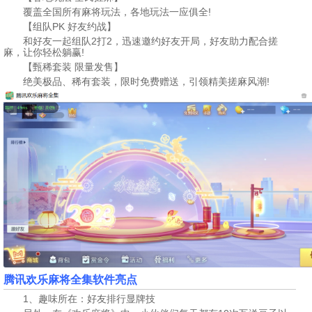
覆盖全国所有麻将玩法，各地玩法一应俱全!
【组队PK 好友约战】
和好友一起组队2打2，迅速邀约好友开局，好友助力配合搓
麻，让你轻松躺赢!
【甄稀套装 限量发售】
绝美极品、稀有套装，限时免费赠送，引领精美搓麻风潮!
腾讯欢乐麻将全集软件亮点
1、趣味所在：好友排行显牌技