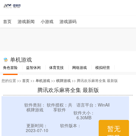
首页
游戏新闻
小游戏
游戏源码
单机游戏
角色冒险
益智休闲
体育竞技
网络游戏
模拟经营
棋牌游戏
赛车竞速
动作射击
即时战略
其他游戏
游戏工具
您的位置 >>
首页
>>
单机游戏
>>
棋牌游戏
>> 腾讯欢乐麻将全集 最新版
腾讯欢乐麻将全集 最新版
软件类别：
软件授权：共
语言平台：WinAll
棋牌游戏
享软件
软件大小：
6.30MB
更新时间：
软件版本：
暂无
2023-07-10