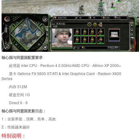
轴心国与同盟国配置要求
处理器 Intel CPU - Pentium 4 2.0GHz/AMD CPU - Athlon XP 2000+
显卡 Geforce FX 5600 XT/ATI & Intel Graphics Card - Radeon X600
Series
内存 512M
硬盘空间 1G
Direct X - 9
轴心国与同盟国更新日志：
1：全新界面，清爽，简单，高效
2：性能越来越好
特别说明：