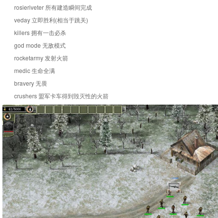
rosieriveter 所有建造瞬间完成
veday 立即胜利(相当于跳关)
killers 拥有一击必杀
god mode 无敌模式
rocketarmy 发射火箭
medic 生命全满
bravery 无畏
crushers 盟军卡车得到毁灭性的火箭