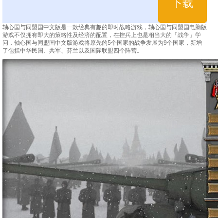
下载
轴心国与同盟国中文版是一款经典有趣的即时战略游戏，轴心国与同盟国电脑版
游戏不仅拥有即大的策略性及经济的配置，在控兵上也是相当大的「战争」学
问，轴心国与同盟国中文版游戏将原先的5个国家的战争发展为9个国家，新增
了包括中华民国、共军、芬兰以及国际联盟四个阵营。