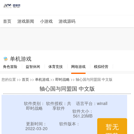
首页
游戏新闻
小游戏
游戏源码
单机游戏
角色冒险
益智休闲
体育竞技
网络游戏
模拟经营
棋牌游戏
赛车竞速
动作射击
即时战略
其他游戏
游戏工具
您的位置 >>
首页
>>
单机游戏
>>
即时战略
>> 轴心国与同盟国 中文版
轴心国与同盟国 中文版
软件类别：
软件授权：共
语言平台：winall
即时战略
享软件
软件大小：
561.23MB
更新时间：
软件版本：
暂无
2022-03-20