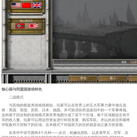
轴心国与同盟国游戏特色
二战模式
与其他的棋盘类游戏很相似，玩家可以在世界上的五大军事力量中做出选
择：美国、英国、苏联、日本、德国。并可扮演你所选派别中的一个军事将领。
这种基于回合制的游戏模式将世界地图分成了若干个区域，每个区域都设定有不
等的收入量。玩家可以用这些资金进行科技发展、购买军队。并以此攻击和最终
夺取敌对方控制下的区域。在本模式下对战双方的目的就是攻占敌方的首都。
在本作中你可拥有4个兵种——步兵，机械化部队，以及装甲兵，空军，在