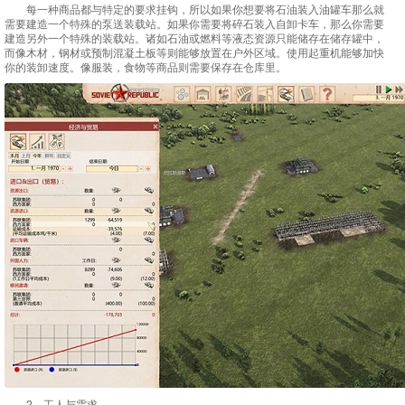
每一种商品都与特定的要求挂钩，所以如果你想要将石油装入油罐车那么就
需要建造一个特殊的泵送装载站。如果你需要将碎石装入自卸卡车，那么你需要
建造另外一个特殊的装载站。诸如石油或燃料等液态资源只能储存在储存罐中，
而像木材，钢材或预制混凝土板等则能够放置在户外区域。使用起重机能够加快
你的装卸速度。像服装，食物等商品则需要保存在仓库里。
2、工人与需求