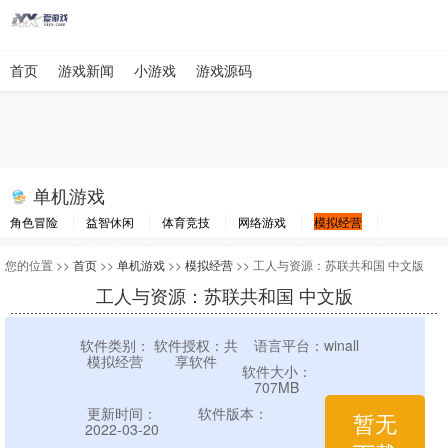
首页
游戏新闻
小游戏
游戏源码
单机游戏
角色冒险
益智休闲
体育竞技
网络游戏
模拟经营
棋牌游戏
赛车竞速
动作射击
即时战略
其他游戏
游戏工具
您的位置 >>
首页
>>
单机游戏
>>
模拟经营
>> 工人与资源：苏联共和国 中文版
工人与资源：苏联共和国 中文版
软件类别：
软件授权：共
语言平台：winall
模拟经营
享软件
软件大小：
707MB
更新时间：
软件版本：
暂无
2022-03-20