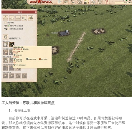
工人与资源：苏联共和国游戏亮点
1、资源&工业
目前你可以在游戏中开采，运输和制造超过30种商品。如果你想要获得服
装，那么你就必须首先收集资源获得织布，这个时候你需要一家服装厂来使用织
布制作衣物。接下来你可以将制作好的服装运送至商店让居民进行购买。