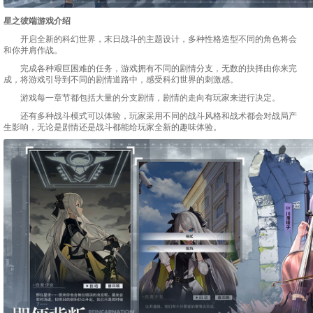
星之彼端游戏介绍
开启全新的科幻世界，末日战斗的主题设计，多种性格造型不同的角色将会
和你并肩作战。
完成各种艰巨困难的任务，游戏拥有不同的剧情分支，无数的抉择由你来完
成，将游戏引导到不同的剧情道路中，感受科幻世界的刺激感。
游戏每一章节都包括大量的分支剧情，剧情的走向有玩家来进行决定。
还有多种战斗模式可以体验，玩家采用不同的战斗风格和战术都会对战局产
生影响，无论是剧情还是战斗都能给玩家全新的趣味体验。