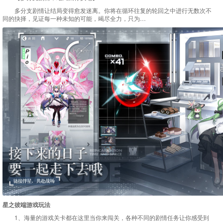
多分支剧情让结局变得愈发迷离。你将在循环往复的轮回之中进行无数次不
同的抉择，见证每一种未知的可能，竭尽全力，只为…
星之彼端游戏玩法
1、海量的游戏关卡都在这里当你来闯关，各种不同的剧情任务让你感受到