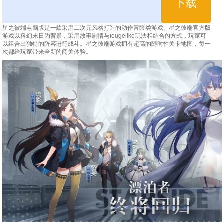
下载
星之彼端电脑版是一款采用二次元风格打造的动作冒险类游戏。星之彼端官方版
游戏以科幻末日为背景，采用故事剧情与rougelike玩法相结合的方式，玩家可
以组合出独特的阵容进行战斗。星之彼端游戏拥有超高的随时性关卡地图，每一
次都给玩家带来全新的闯关体验。