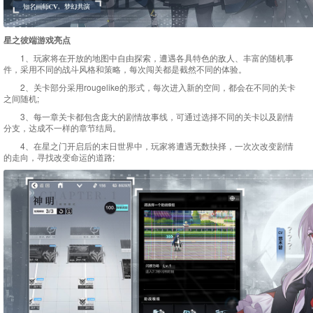
星之彼端游戏亮点
1、玩家将在开放的地图中自由探索，遭遇各具特色的敌人、丰富的随机事
件，采用不同的战斗风格和策略，每次闯关都是截然不同的体验。
2、关卡部分采用rougelike的形式，每次进入新的空间，都会在不同的关卡
之间随机;
3、每一章关卡都包含庞大的剧情故事线，可通过选择不同的关卡以及剧情
分支，达成不一样的章节结局。
4、在星之门开启后的末日世界中，玩家将遭遇无数抉择，一次次改变剧情
的走向，寻找改变命运的道路;