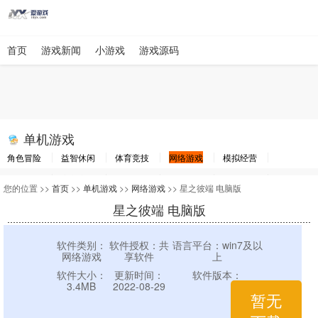
首页
游戏新闻
小游戏
游戏源码
单机游戏
角色冒险
益智休闲
体育竞技
网络游戏
模拟经营
棋牌游戏
赛车竞速
动作射击
即时战略
其他游戏
游戏工具
您的位置 >>
首页
>>
单机游戏
>>
网络游戏
>> 星之彼端 电脑版
星之彼端 电脑版
软件类别：
软件授权：共
语言平台：win7及以
网络游戏
享软件
上
软件大小：
更新时间：
软件版本：
3.4MB
2022-08-29
暂无