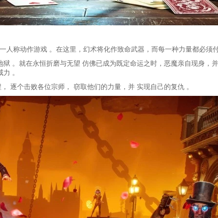
一人称动作游戏 。在这里，幻术将化作致命武器，而每一种力量都必须付
地狱 。就在永恒折磨与无望 仿佛已成为既定命运之时，恶魔亲自现身，
力 。
， 逐个击败各位宗师， 窃取他们的力量，并 实现自己的复仇 。