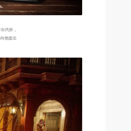
出代价 。
并向他提出