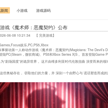
戏新闻
小游戏
游戏源码
作游戏《魔术师：恶魔契约》公布
026-06-08 10:21:34 【 完美游戏】
s,Focus娱乐,PC,PS5,Xbox
事驱动第一人称动作游戏《魔术师：恶魔契约(Magicians: The Devil’s D
Steam，微软商城)、PS5和Xbox Series X|S 。首发登陆Game Pa
为“剧场国度”的诡异世界 。这片由维多利亚时代伦敦扭曲 演变而来的领
这些奥秘存在， 窃取他们的力量，并 深刻一个由野心与 谎话塑造而成的