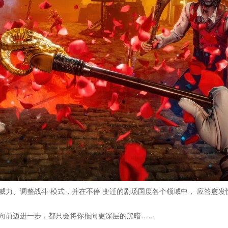
 威力、调整战斗 模式，并在不停 变迁的剧场国度各个领域中， 应答愈发
每向前迈进一步，都只会将你拖向更深层的黑暗……