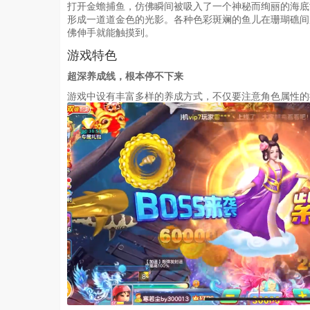
打开金蟾捕鱼，仿佛瞬间被吸入了一个神秘而绚丽的海底
形成一道道金色的光影。各种色彩斑斓的鱼儿在珊瑚礁间
佛伸手就能触摸到。
游戏特色
超深养成线，根本停不下来
游戏中设有丰富多样的养成方式，不仅要注意角色属性的