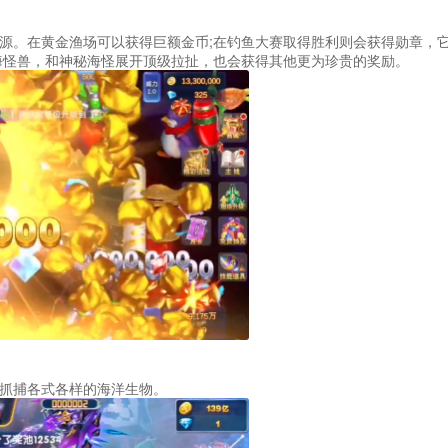
源。在黄金渔场可以获得巨额金币;在钓鱼大赛取得胜利则会获得勋章，
海怪兽，和神秘海怪展开顶级拉扯，也会获得其他更为珍贵的奖励。
抓捕各式各样的海洋生物。