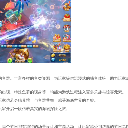
的鱼群。丰富多样的鱼类资源，为玩家提供沉浸式的捕鱼体验，助力玩家
的出现、特殊鱼群的现身等，均能为游戏过程注入更多乐趣与惊喜元素。
玩家仿若身临其境，与鱼群共舞，感受海底世界的奇妙。
玩家开启一段仿若真实的海底探险之旅。
，每个节日都有独特的场景设计和主题活动，让玩家感受到浓厚的节日氛