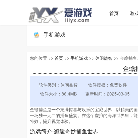
首页
游
手机游戏
您的位置 >>
首页
>>
手机游戏
>>
休闲益智
>> 金蟾捕鱼
金蟾捕
软件类别：休闲益智
软件授权：免费软件
软件大小：88.4MB
更新时间：2025-03-05
金蟾捕鱼是一个充满惊喜与欢乐的宝藏世界，以精美的画
一场独一无二的捕鱼盛宴。在这个虚拟的海洋世界里，能
特效，提升视觉体验。
游戏简介-邂逅奇妙捕鱼世界