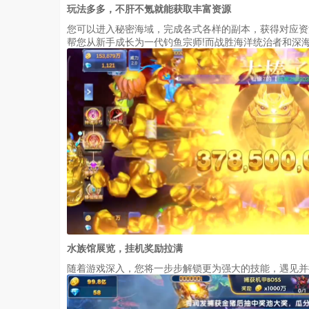
玩法多多，不肝不氪就能获取丰富资源
您可以进入秘密海域，完成各式各样的副本，获得对应资
帮您从新手成长为一代钓鱼宗师!而战胜海洋统治者和深
水族馆展览，挂机奖励拉满
随着游戏深入，您将一步步解锁更为强大的技能，遇见并