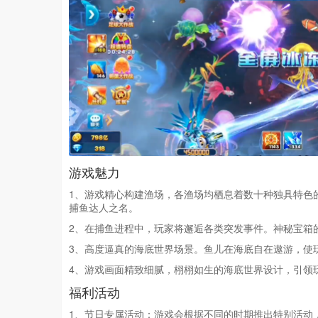
游戏魅力
1、游戏精心构建渔场，各渔场均栖息着数十种独具特色
捕鱼达人之名。
2、在捕鱼进程中，玩家将邂逅各类突发事件。神秘宝箱
3、高度逼真的海底世界场景。鱼儿在海底自在遨游，使
4、游戏画面精致细腻，栩栩如生的海底世界设计，引领
福利活动
1、节日专属活动：游戏会根据不同的时期推出特别活动