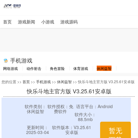
首页
游戏新闻
小游戏
游戏源码
手机游戏
网络游戏
动作射击
角色冒险
体育游戏
休闲益智
棋牌游戏
竞速游戏
其他游戏
您的位置 >>
首页
>>
手机游戏
>>
休闲益智
>> 快乐斗地主官方版 V3.25.61安卓版
快乐斗地主官方版 V3.25.61安卓版
软件类别：
软件授权：免
语言平台：Android
休闲益智
费软件
软件大小：
88.5mb
更新时间：
软件版本：V3.25.61
暂无
2025-03-04
安卓版