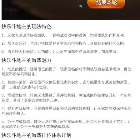
快乐斗地主的玩法特色
1、玩家可以邀请好友组队，一起挑战游戏中的难关，增强团队协作和互动。
2、加入俱乐部，与其他棋牌爱好者交流心得和技巧，形成良好的社区氛围。
3、语音聊天和表情互动功能，让玩家在游戏中结识新朋友，加深友谊。
快乐斗地主的游戏魅力
1、动态的挑战：随着段位的提升，玩家面临的对手和挑战也会逐渐增加，促使
玩家不断学习和进步。
2、奖励与荣誉：高段位不仅象征着玩家的实力，还可能带来专属奖励和荣誉，
进一步激励玩家参与排位赛。
3、增强竞技性：排位玩法通过升星冲段机制，将游戏的竞技性提升到一个新的
高度，吸引了更多喜欢挑战的玩家。
4、提升游戏粘性：明确的升星目标和动态的挑战机制，让玩家对游戏保持长期
的兴趣和投入。
5、公平与成就感：排位玩法注重玩家的实际表现，胜负和升星都基于实力，让
玩家感受到公平竞争和努力带来的成就感。
快乐斗地主的游戏排位体系详解