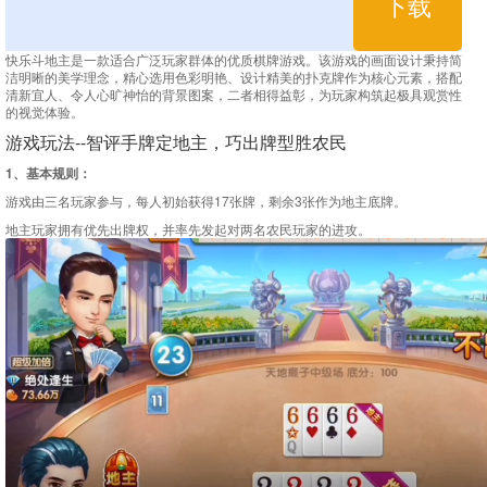
下载
快乐斗地主是一款适合广泛玩家群体的优质棋牌游戏。该游戏的画面设计秉持简
洁明晰的美学理念，精心选用色彩明艳、设计精美的扑克牌作为核心元素，搭配
清新宜人、令人心旷神怡的背景图案，二者相得益彰，为玩家构筑起极具观赏性
的视觉体验。
游戏玩法--智评手牌定地主，巧出牌型胜农民
1、基本规则：
游戏由三名玩家参与，每人初始获得17张牌，剩余3张作为地主底牌。
地主玩家拥有优先出牌权，并率先发起对两名农民玩家的进攻。