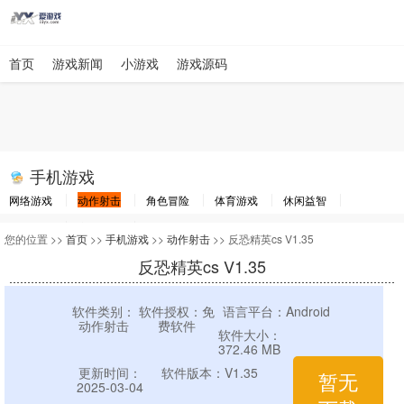
首页
游戏新闻
小游戏
游戏源码
手机游戏
网络游戏
动作射击
角色冒险
体育游戏
休闲益智
棋牌游戏
竞速游戏
其他游戏
您的位置 >>
首页
>>
手机游戏
>>
动作射击
>> 反恐精英cs V1.35
反恐精英cs V1.35
软件类别：
软件授权：免
语言平台：Android
动作射击
费软件
软件大小：
372.46 MB
更新时间：
软件版本：V1.35
暂无
2025-03-04