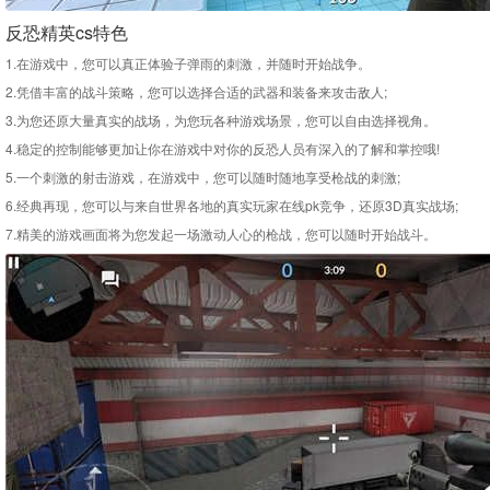
反恐精英cs特色
1.在游戏中，您可以真正体验子弹雨的刺激，并随时开始战争。
2.凭借丰富的战斗策略，您可以选择合适的武器和装备来攻击敌人;
3.为您还原大量真实的战场，为您玩各种游戏场景，您可以自由选择视角。
4.稳定的控制能够更加让你在游戏中对你的反恐人员有深入的了解和掌控哦!
5.一个刺激的射击游戏，在游戏中，您可以随时随地享受枪战的刺激;
6.经典再现，您可以与来自世界各地的真实玩家在线pk竞争，还原3D真实战场;
7.精美的游戏画面将为您发起一场激动人心的枪战，您可以随时开始战斗。