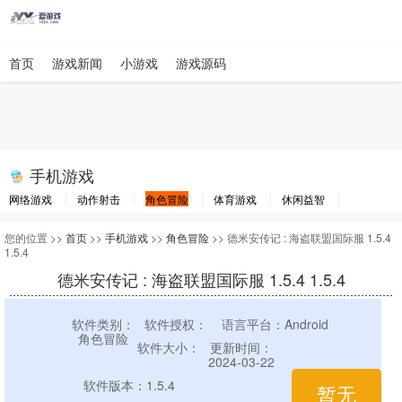
首页
游戏新闻
小游戏
游戏源码
手机游戏
网络游戏
动作射击
角色冒险
体育游戏
休闲益智
棋牌游戏
竞速游戏
其他游戏
您的位置 >>
首页
>>
手机游戏
>>
角色冒险
>> 德米安传记 : 海盗联盟国际服 1.5.4
1.5.4
德米安传记 : 海盗联盟国际服 1.5.4 1.5.4
软件类别：
软件授权：
语言平台：Android
角色冒险
软件大小：
更新时间：
2024-03-22
软件版本：1.5.4
暂无