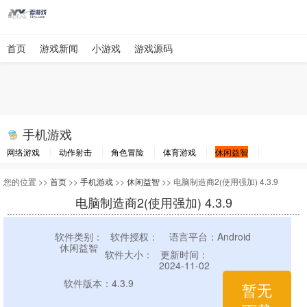
首页
游戏新闻
小游戏
游戏源码
手机游戏
网络游戏
动作射击
角色冒险
体育游戏
休闲益智
棋牌游戏
竞速游戏
其他游戏
您的位置 >>
首页
>>
手机游戏
>>
休闲益智
>> 电脑制造商2(使用强加) 4.3.9
电脑制造商2(使用强加) 4.3.9
软件类别：
软件授权：
语言平台：Android
休闲益智
软件大小：
更新时间：
2024-11-02
软件版本：4.3.9
暂无