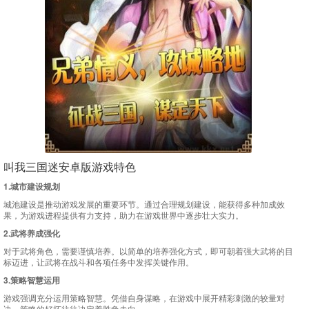
叫我三国迷安卓版游戏特色
1.城市建设规划
城池建设是推动游戏发展的重要环节。通过合理规划建设，能获得多种加成效
果，为游戏进程提供有力支持，助力在游戏世界中逐步壮大实力。
2.武将养成强化
对于武将角色，需要谨慎培养。以简单的培养强化方式，即可朝着强大武将的目
标迈进，让武将在战斗和各项任务中发挥关键作用。
3.策略智慧运用
游戏强调充分运用策略智慧。凭借自身谋略，在游戏中展开精彩刺激的较量对
决，策略的好坏往往决定着胜负走向。