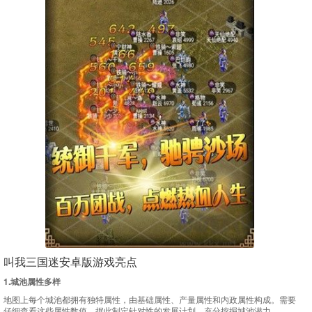
叫我三国迷安卓版游戏亮点
1.城池属性多样
地图上每个城池都拥有独特属性，由基础属性、产量属性和内政属性构成。需要
仔细查看这些属性数值，据此制定针对性的发展计划，充分挖掘城池潜力。