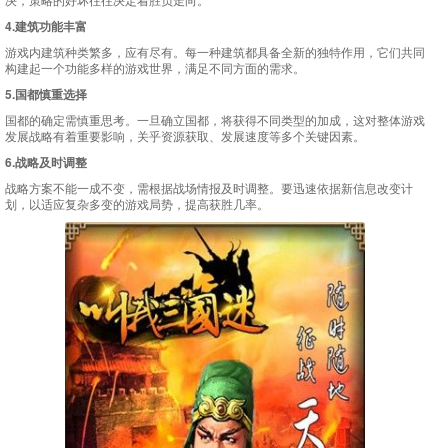
4.建筑功能丰富
游戏内建筑种类繁多，应有尽有。每一种建筑都具备全新的独特作用，它们共同
构建起一个功能多样的游戏世界，满足不同方面的需求。
5.国都慎重选择
国都的确定需慎重思考。一旦确立国都，将获得不同类型的加成，这对整体游戏
发展战略有着重要影响，关乎资源获取、发展速度等多个关键因素。
6.战略及时调整
战略方案不能一成不变，需根据战场情报及时调整。要迅速依据新信息改变计
划，以适应复杂多变的游戏局势，提高获胜几率。