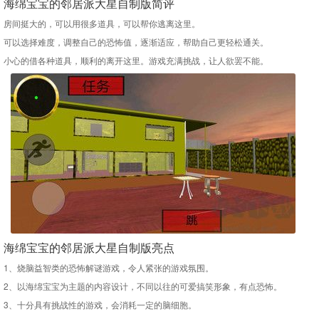
海绵宝宝的邻居派大星自制版简评
房间挺大的，可以用很多道具，可以帮你逃离这里。
可以选择难度，调整自己的恐怖值，逐渐适应，帮助自己更轻松通关。
小心的借各种道具，顺利的离开这里。游戏充满挑战，让人欲罢不能。
海绵宝宝的邻居派大星自制版亮点
1、烧脑益智类的恐怖解谜游戏，令人紧张的游戏氛围。
2、以海绵宝宝为主题的内容设计，不同以往的可爱搞笑形象，有点恐怖。
3、十分具有挑战性的游戏，会消耗一定的脑细胞。