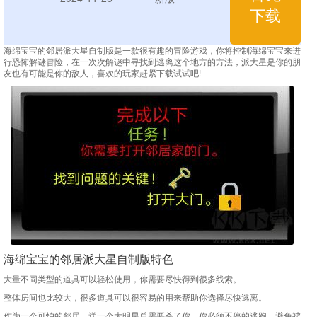
下载
海绵宝宝的邻居派大星自制版是一款很有趣的冒险游戏，你将控制海绵宝宝来进
行恐怖解谜冒险，在一次次解谜中寻找到逃离这个地方的方法，派大星是你的朋
友也有可能是你的敌人，喜欢的玩家赶紧下载试试吧!
海绵宝宝的邻居派大星自制版特色
大量不同类型的道具可以轻松使用，你需要尽快得到很多线索。
整体房间也比较大，很多道具可以很容易的用来帮助你选择尽快逃离。
作为一个可怕的邻居，送一个大明星总需要杀了你，你必须不停的逃跑，避免被