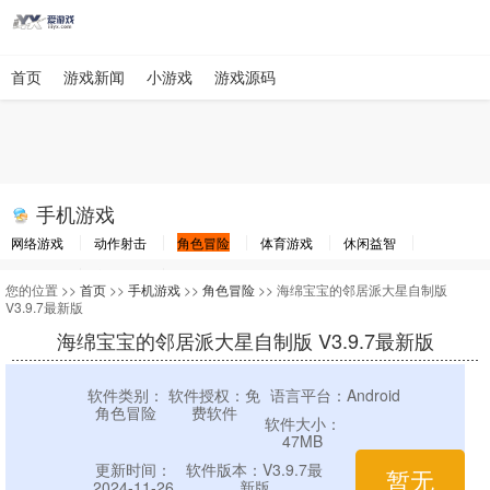
首页
游戏新闻
小游戏
游戏源码
手机游戏
网络游戏
动作射击
角色冒险
体育游戏
休闲益智
棋牌游戏
竞速游戏
其他游戏
您的位置 >>
首页
>>
手机游戏
>>
角色冒险
>> 海绵宝宝的邻居派大星自制版
V3.9.7最新版
海绵宝宝的邻居派大星自制版 V3.9.7最新版
软件类别：
软件授权：免
语言平台：Android
角色冒险
费软件
软件大小：
47MB
更新时间：
软件版本：V3.9.7最
暂无
2024-11-26
新版