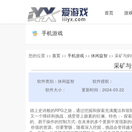
首页
游
手机游戏
您的位置 >>
首页
>>
手机游戏
>>
休闲益智
>> 采矿与斜线国
采矿与斜
软件类别：休闲益智
软件授权：
软件大小：
更新时间：2024-03-22
踏上史诗般的RPG之旅，通过挖掘和探索充满魔法和冒
又一个障碍和挑战，感受肾上腺素的狂澜。特色：- 探索多
的、易于操作的控制方式- 在未来的多个更新中发现新
价值的资源。但要警惕，随着深入挖掘，挑战会变得越