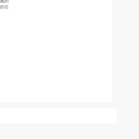
藏的
的任