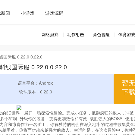
戏新闻
小游戏
游戏源码
网络游戏
动作射击
角色冒险
体育游
际服 0.22.0 0.22.0
线国际服 0.22.0 0.22.0
暂
语言平台：Android
下
软件版本：0.22.0
险的3D世界，展开一场探索性冒险。完成小任务，抵御疯狂的敌人，冲破
个矿洞- 升级你的装备，变得更加致命和有效- 战胜强大的BOSS- 使用
的内容和惊喜作为一名矿工，你有独特的机会在深入地牢的过程中收集黄金
来越困难，你将面对越来越强大的敌人。幸运的是，在这次冒险中，你并