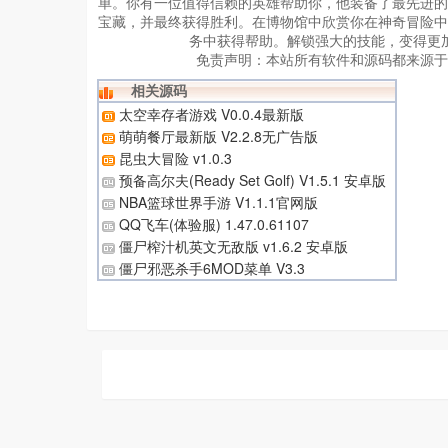
单。你有一位值得信赖的英雄帮助你，他装备了最先进的
宝藏，并最终获得胜利。在博物馆中欣赏你在神奇冒险中
务中获得帮助。解锁强大的技能，变得更
免责声明：
本站所有软件和源码都来源于
相关源码
太空幸存者游戏 V0.0.4最新版
萌萌餐厅最新版 V2.2.8无广告版
昆虫大冒险 v1.0.3
预备高尔夫(Ready Set Golf) V1.5.1 安卓版
NBA篮球世界手游 V1.1.1官网版
QQ飞车(体验服) 1.47.0.61107
僵尸榨汁机英文无敌版 v1.6.2 安卓版
僵尸邪恶杀手6MOD菜单 V3.3