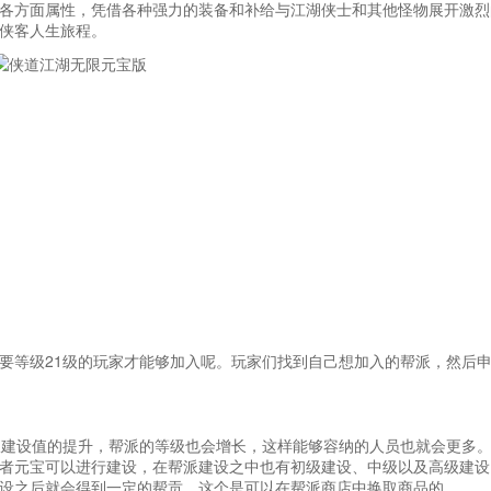
各方面属性，凭借各种强力的装备和补给与江湖侠士和其他怪物展开激烈
侠客人生旅程。
要等级21级的玩家才能够加入呢。玩家们找到自己想加入的帮派，然后
派建设值的提升，帮派的等级也会增长，这样能够容纳的人员也就会更多
者元宝可以进行建设，在帮派建设之中也有初级建设、中级以及高级建设
设之后就会得到一定的帮贡，这个是可以在帮派商店中换取商品的。