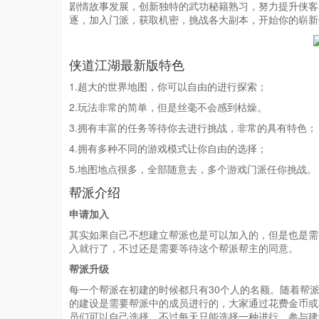
剧情故事发展，创新独特的武功秘籍熟习，努力提升侠客
逐，加入门派，获取机密，挑战各大副本，开始你的崭新
侠道江湖最新版特色
1.超大的世界地图，你可以自由的进行探索；
2.玩法非常的简单，但是丝毫不会感到枯燥。
3.拥有丰富的任务等待你去进行挑战，非常的具有特色；
4.拥有多种不同的游戏模式让你自由的选择；
5.地图地点很多，全部随意去，多个游戏门派任你挑战。
帮派介绍
申请加入
其实如果自己不想建立帮派也是可以加入的，但是也是需
入就行了，不过还是需要等待这个帮派帮主的同意。
帮派升级
每一个帮派在初建的时候都只有30个人的名额。随着帮
的建设是需要帮派中的成员进行的，大家通过花费金币或
员们可以自己选择，不过每天只能选择一种进行，参与建