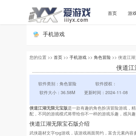
首页
游
手机游戏
您的位置 >>
首页
>>
手机游戏
>>
角色冒险
>> 侠道江湖
侠道江湖
软件类别：角色冒险
软件授权：
软件大小：36.58M
更新时间：2024-11-08
侠道江湖无限元宝版
是一款有趣的角色扮演冒险游戏，精
配，不同的游戏模式将带给你不一样的游戏乐趣，感兴趣
侠道江湖无限宝石版介绍
武侠题材文字rpg游戏，该游戏画面简约，富含元素内