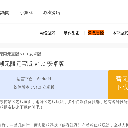
戏新闻
小游戏
游戏源码
网络游戏
动作射击
角色冒险
体育游
无限元宝版 v1.0 安卓版
无限元宝版 v1.0 安卓版
暂
语言平台：Android
下
软件版本：v1.0 安卓版
致简洁的游戏画面，趣味的游戏玩法，多个门派任你挑选，还有各种技能
的朋友快来下载体验吧！
容多样，与曾几何时一度火爆的游戏《侠客江湖》有着相似的玩法，牵动人