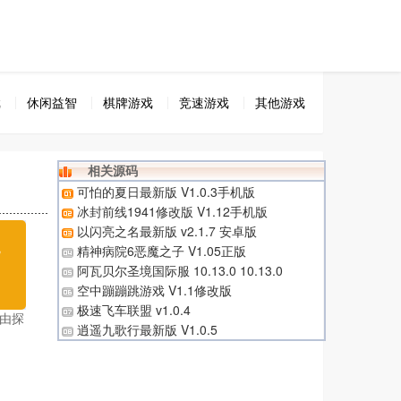
戏
休闲益智
棋牌游戏
竞速游戏
其他游戏
相关源码
可怕的夏日最新版 V1.0.3手机版
冰封前线1941修改版 V1.12手机版
以闪亮之名最新版 v2.1.7 安卓版
无
精神病院6恶魔之子 V1.05正版
阿瓦贝尔圣境国际服 10.13.0 10.13.0
载
空中蹦蹦跳游戏 V1.1修改版
极速飞车联盟 v1.0.4
由探
逍遥九歌行最新版 V1.0.5