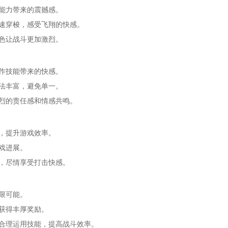
超能力带来的震撼感。
迅速穿梭，感受飞翔的快感。
角色让战斗更加激烈。
操作技能带来的快感。
玩法丰富，避免单一。
强烈的责任感和情感共鸣。
点，提升游戏效率。
戏进展。
略，尽情享受打击快感。
限可能。
务获得丰厚奖励。
，合理运用技能，提高战斗效率。