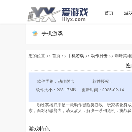
首页
游
手机游戏
您的位置 >>
首页
>>
手机游戏
>>
动作射击
>> 蜘蛛英雄归
蜘
软件类别：动作射击
软件授权：
软件大小：228.17MB
更新时间：2025-02-14
蜘蛛英雄归来是一款动作冒险类游戏，玩家将化身成
索，面对邪恶势力，消灭敌人，解决一系列危机，挑战多
游戏特色