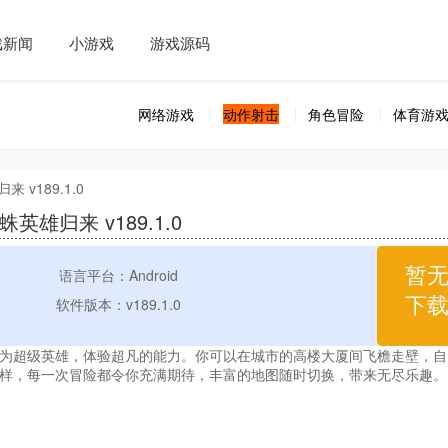
戏新闻
小游戏
游戏源码
网络游戏
动作射击
角色冒险
体育游
来 v189.1.0
蛛英雄归来 v189.1.0
暂
语言平台：Android
下
软件版本：v189.1.0
为超级英雄，体验超凡的能力。你可以在城市的高楼大厦间飞檐走壁，自
样，每一次冒险都令你充满期待，丰富的地图随时切换，带来无尽乐趣。