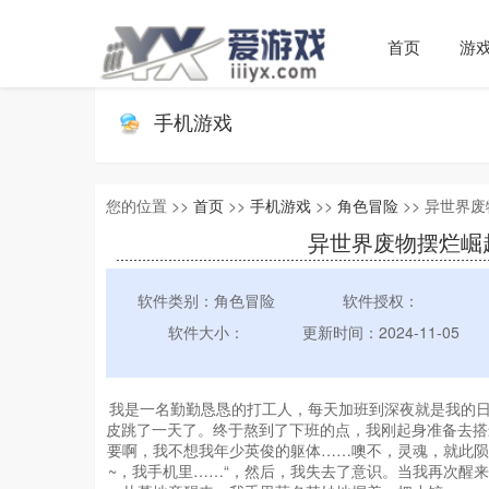
首页
游
手机游戏
您的位置 >>
首页
>>
手机游戏
>>
角色冒险
>> 异世界废物
异世界废物摆烂崛起之无
软件类别：角色冒险
软件授权：
软件大小：
更新时间：2024-11-05
我是一名勤勤恳恳的打工人，每天加班到深夜就是我的日
皮跳了一天了。终于熬到了下班的点，我刚起身准备去搭
要啊，我不想我年少英俊的躯体……噢不，灵魂，就此陨
~，我手机里……“，然后，我失去了意识。当我再次醒