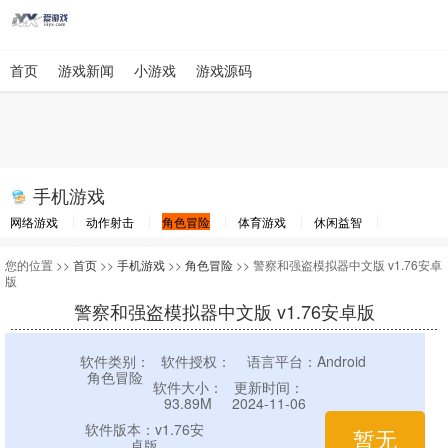
首页
游戏新闻
小游戏
游戏源码
手机游戏
网络游戏
动作射击
角色冒险
体育游戏
休闲益智
棋牌游戏
竞速游戏
其他游戏
您的位置 >>
首页
>>
手机游戏
>>
角色冒险
>> 警察和强盗模拟器中文版 v1.76安卓
版
警察和强盗模拟器中文版 v1.76安卓版
软件类别：
软件授权：
语言平台：Android
角色冒险
软件大小：
更新时间：
93.89M
2024-11-06
软件版本：v1.76安
暂无
卓版