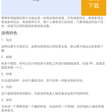
下载
警察和强盗模拟器中文版这是一款商业类的游戏，它有很多特点，有很多优点，
有很多种玩法，有很多种方式，每个人都有自己的目的，只要你能达到这个目
的，你就可以得到相应的奖励和点数。
游戏特色
1、玩法
这种比赛方式很灵活。如果你按照自己的职责去做，那么警方就会去捉拿那个
贼。
2、精致
有多个模型。你可以在计算机和计算机之间进行躲猫猫游戏，在线 PK，或者是
随意选择一个人。
3、特质
在达成目的时，会有大量的活动，其中也有一些娱乐类的活动。
4、内容
这个题材虽然有些陈旧，但是其特色是人物互换你会有不同的经历。
5、评价
当你演一个警察或者一个贼的时候，你会听到一个BGM。你所选的人物会有很
多种音乐。