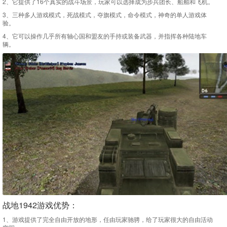
2、它提供了16个真实的战斗场景，玩家可以选择成为步兵团长、船舶和飞机。
3、三种多人游戏模式，死战模式，夺旗模式，命令模式，神奇的单人游戏体
验。
4、它可以操作几乎所有轴心国和盟友的手持或装备武器，并指挥各种陆地车
辆。
战地1942游戏优势：
1、游戏提供了完全自由开放的地形，任由玩家驰骋，给了玩家很大的自由活动