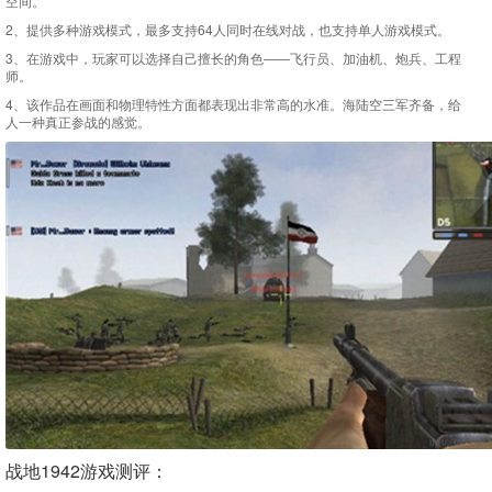
空间。
2、提供多种游戏模式，最多支持64人同时在线对战，也支持单人游戏模式。
3、在游戏中，玩家可以选择自己擅长的角色——飞行员、加油机、炮兵、工程
师。
4、该作品在画面和物理特性方面都表现出非常高的水准。海陆空三军齐备，给
人一种真正参战的感觉。
战地1942游戏测评：