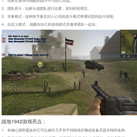
1、玩家在紧张而残酷的战斗中为自己而战。
2、团队死斗 - 玩家分成团队进行比赛，直到时间用完。
3、专家模式 - 这种快节奏且扣人心弦的战斗模式将测试您的战斗技能。
4、自定义模式，创建你自己的游戏模式并邀请朋友一起玩。
战地1942游戏亮点：
1、有轴心国和盟友的它可以操作几乎所手持陆地车辆或装备武器并指挥各种。