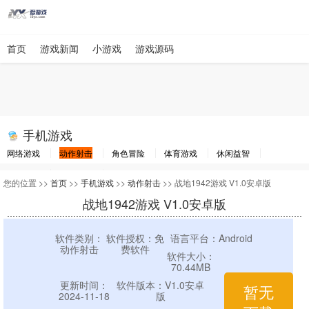
首页
游戏新闻
小游戏
游戏源码
手机游戏
网络游戏
动作射击
角色冒险
体育游戏
休闲益智
棋牌游戏
竞速游戏
其他游戏
您的位置 >>
首页
>>
手机游戏
>>
动作射击
>> 战地1942游戏 V1.0安卓版
战地1942游戏 V1.0安卓版
软件类别：
软件授权：免
语言平台：Android
动作射击
费软件
软件大小：
70.44MB
更新时间：
软件版本：V1.0安卓
暂无
2024-11-18
版