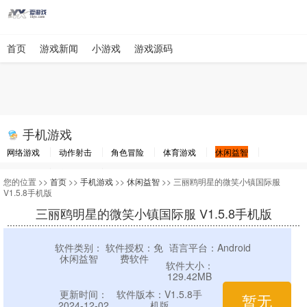
首页
游戏新闻
小游戏
游戏源码
手机游戏
网络游戏
动作射击
角色冒险
体育游戏
休闲益智
棋牌游戏
竞速游戏
其他游戏
您的位置 >>
首页
>>
手机游戏
>>
休闲益智
>> 三丽鸥明星的微笑小镇国际服
V1.5.8手机版
三丽鸥明星的微笑小镇国际服 V1.5.8手机版
软件类别：
软件授权：免
语言平台：Android
休闲益智
费软件
软件大小：
129.42MB
更新时间：
软件版本：V1.5.8手
暂无
2024-12-02
机版