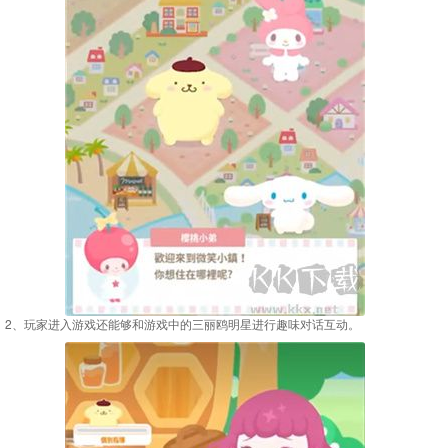
2、玩家进入游戏还能够和游戏中的三丽鸥明星进行趣味对话互动。