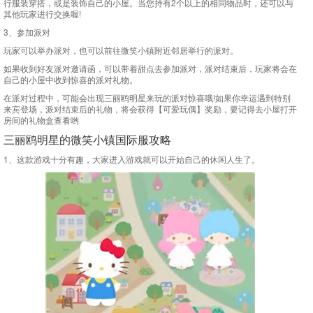
行服装穿搭，或是装饰自己的小屋。当您持有2个以上的相同物品时，还可以与
其他玩家进行交换喔!
3、参加派对
玩家可以举办派对，也可以前往微笑小镇附近邻居举行的派对。
如果收到好友派对邀请函，可以带着甜点去参加派对，派对结束后，玩家将会在
自己的小屋中收到惊喜的派对礼物。
在派对过程中，可能会出现三丽鸥明星来玩的派对惊喜哦!如果你幸运遇到特别
来宾登场，派对结束后的礼物，将会获得【可爱玩偶】奖励，要记得去小屋打开
房间的礼物盒查看哟
三丽鸥明星的微笑小镇国际服攻略
1、这款游戏十分有趣，大家进入游戏就可以开始自己的休闲人生了。