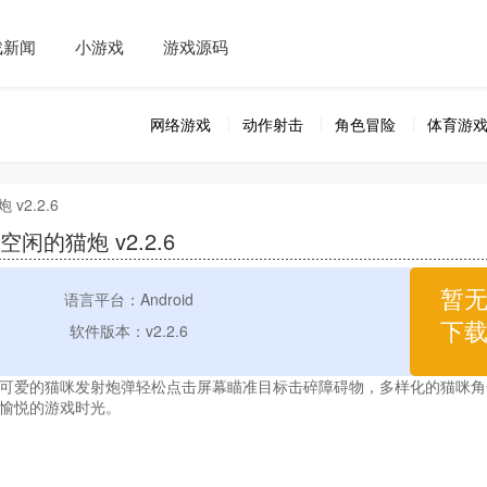
戏新闻
小游戏
游戏源码
网络游戏
动作射击
角色冒险
体育游
v2.2.6
空闲的猫炮 v2.2.6
暂
语言平台：Android
下
软件版本：v2.2.6
爱的猫咪发射炮弹轻松点击屏幕瞄准目标击碎障碍物，多样化的猫咪角
愉悦的游戏时光。