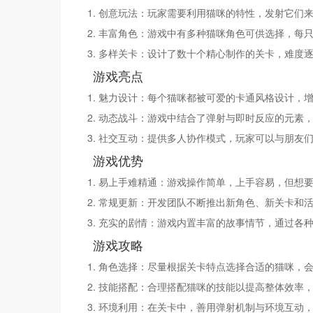
1. 创意玩法：玩家需要利用猫咪的特性，发射它们
2. 丰富角色：游戏中有多种猫咪角色可供选择，每
3. 多样关卡：设计了数十个精心制作的关卡，难度
游戏亮点
1. 魅力设计：每个猫咪都被可爱的卡通风格设计，
2. 动态战斗：游戏中结合了弹射与即时反应的元素
3. 社交互动：提供多人协作模式，玩家可以与朋友
游戏优势
1. 易上手难精通：游戏操作简单，上手容易，但想要
2. 常规更新：开发团队不断推出新角色、新关卡和
3. 充实的剧情：游戏内置丰富的故事情节，通过各
游戏攻略
1. 角色选择：尽量根据关卡特点选择合适的猫咪，
2. 技能搭配：合理搭配猫咪的技能以提高整体效率
3. 环境利用：在关卡中，善用弹射机制与环境互动