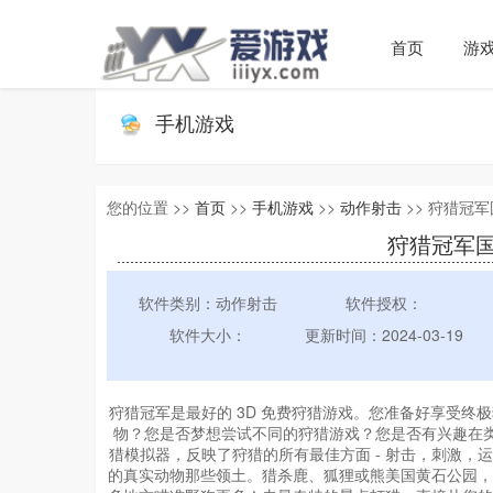
首页
游
手机游戏
您的位置 >>
首页
>>
手机游戏
>>
动作射击
>> 狩猎冠军国际
狩猎冠军国际服
软件类别：动作射击
软件授权：
软件大小：
更新时间：2024-03-19
狩猎冠军是最好的 3D 免费狩猎游戏。您准备好享受
物？您是否梦想尝试不同的狩猎游戏？您是否有兴趣在类
猎模拟器，反映了狩猎的所有最佳方面 - 射击，刺激
的真实动物那些领土。猎杀鹿、狐狸或熊美国黄石公园，