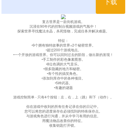
下载
复古世界是一款街机游戏。
沉浸在90年代的控制台视频游戏的气氛中！
探索世界寻找魔法水晶，杀死怪物，完成任务并解决难题。
特征：
•9个拥有独特故事的世界+2个秘密世界。
•超过200个游戏地点。
•一个开放的游戏世界。你可以回到过去的阶段，做出新的发现！
•手工制作的彩色像素图形。
•8位色调的大气音乐。
•很多隐藏的地方和秘密。
•有个性的搞笑角色。
•添加到库存中的各种项目。
•5种武器。
•有趣的谜题
游戏控制简单 - 只有4个按钮：左，右，上（跳）和下（动作）。
你在游戏中收到的所有任务记录在你的日记中。
您可以将您的进度保存在必须找到的特殊保存点。
与游戏角色进行沟通，并从中学习有用的信息。
用魔法物品改善你的特征。
收集钥匙打开锁。