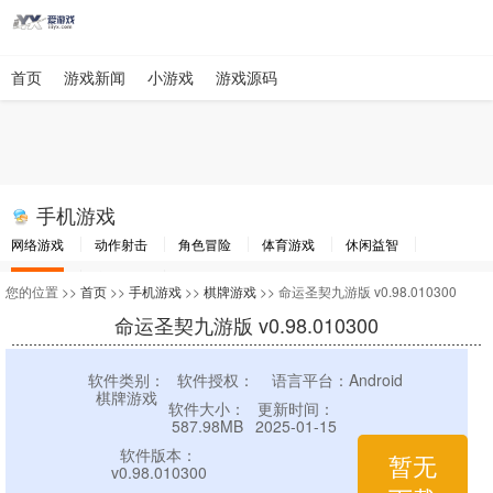
首页
游戏新闻
小游戏
游戏源码
手机游戏
网络游戏
动作射击
角色冒险
体育游戏
休闲益智
棋牌游戏
竞速游戏
其他游戏
您的位置 >>
首页
>>
手机游戏
>>
棋牌游戏
>> 命运圣契九游版 v0.98.010300
命运圣契九游版 v0.98.010300
软件类别：
软件授权：
语言平台：Android
棋牌游戏
软件大小：
更新时间：
587.98MB
2025-01-15
软件版本：
暂无
v0.98.010300