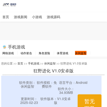
首页
游戏新闻
小游戏
游戏源码
手机游戏
网络游戏
动作射击
角色冒险
体育游戏
休闲益智
棋牌游戏
竞速游戏
其他游戏
您的位置 >>
首页
>>
手机游戏
>>
休闲益智
>> 狂野进化 V1.0安卓版
狂野进化 V1.0安卓版
软件类别：
软件授权：免
语言平台：Android
休闲益智
费软件
软件大小：
34.93MB
更新时间：
软件版本：V1.0安卓
暂无
2025-02-23
版