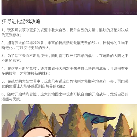
狂野进化游戏攻略
1、玩家可以获取更多的资源来壮大自己，提升自己的力量，酷炫的搭配对决成
为更强存在;
2、拥有强大的武器和装备，丰富的挑战活动觉醒无敌的战力，控制你的生物不
断进化，可以变得更加的强大;
3、为了活下去而不断地变强，随时都可以开启精彩的战斗，在危险的大陆之中
不断的探索;
4、在这里不断的竞技，通过击败强大的对手来使自己快速的成长，可以拥有更
多的技能，才能迎接新的胜利;
5、在残酷的大陆世界中，玩家只有适应自然法则才能顺利地生存下去，弱肉强
食的角逐让人能够感受到自然界的残酷;
6、随时开启精彩冒险，庞大的地图之中玩家可以自由的开启战斗，觉醒自己的
潜能与天赋。