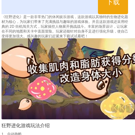
下载
《狂野进化》是一款非常热门的休闲娱乐游戏，这款游戏以其独特的生物进化题
材为核心，为玩家们带来了充满挑战与趣味的游戏体验。并且这款游戏还采用经
典的 2D 街机闯关方式，玩家操控人物展开挑战战斗。丰富的场景设计，让玩家
在不同的地图和关卡中直面冒险。玩家还能针对自身不足进行强化升级，使自己
变得更加强大。感兴趣的玩家们赶紧来下载试试看吧！
狂野进化游戏玩法介绍
1、自动跑酷