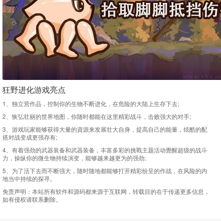
狂野进化游戏亮点
1、独立营作品，控制你的生物不断进化，在危险的大陆上生存下去;
2、恢弘壮丽的世界地图，你随时都能在这里精彩战斗，击败强大的对手;
3、游戏玩家能够获得大量的資源来发展壮大自身，提高自己的能量，炫酷的配
搭对战变成更强存有;
4、有着强劲的武器装备和武器装备，丰富多彩的挑戰主题活动覺醒超级的战斗
力，操纵你的微生物持续演变，能够越来越更为的强劲;
5、为了活下去而不断强大，随时随地都能够打开精彩纷呈的作战，在风险的内
地当中持续的探寻。
免责声明：
本站所有软件和源码都来源于互联网，转载目的在于传递更多信息，
如有侵权请联系删除。