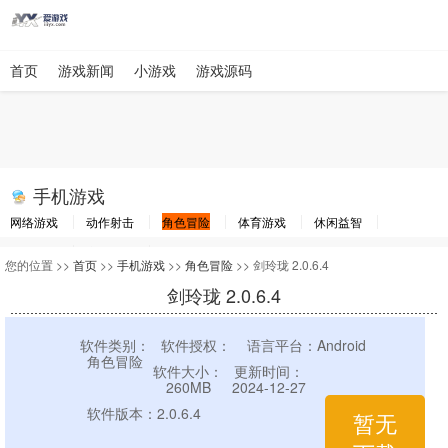
首页
游戏新闻
小游戏
游戏源码
手机游戏
网络游戏
动作射击
角色冒险
体育游戏
休闲益智
棋牌游戏
竞速游戏
其他游戏
您的位置 >>
首页
>>
手机游戏
>>
角色冒险
>> 剑玲珑 2.0.6.4
剑玲珑 2.0.6.4
软件类别：
软件授权：
语言平台：Android
角色冒险
软件大小：
更新时间：
260MB
2024-12-27
软件版本：2.0.6.4
暂无