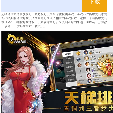
下载
超级台球大师修改版是一款超级好玩的台球竞技类游戏，游戏不仅能够为玩家营
造出经典的台球游戏玩法而且更是加入了相应的游戏特效，这样一来就能够为玩
家带来不一样的游戏体验，玩家在这里可以享受到击球的乐趣，可以与一众强敌
一较高下，欢迎到本站下载试玩。