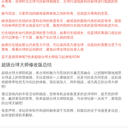
分离角：击球时当主球与目标球相撞后，主球行进线路和目标球进行线路的夹
角。
换句话说，大家所说的瞄准器两条线之间的夹角，也就是分离角的意思。
瞄准器的衍生线的长度和击球的角度有关，瞄准器的圆形代表的就是母球，圆形
与目标球的交界点就是击打位置，圆形内部的衍生线代表的是母球的前进方向。
衍生线的长短代表的是球的受力情况，如果衍生线很长，但是球距离袋口很近的
话可以降低一下力度，避免产生白球入袋的情况
如果衍生线短那么代表受力不强，可以保持高力度击球，但是此时需要注意下分
离角，看看白球的运动路径，避免白球击球后自身入袋
是不是很简单呢?快来超级台球大师练习起来啦XDM
超级台球大师修改版总结
超级台球大师联机版，将台球的魅力与竞技的乐趣完美融合，让您随时随地感受
台球桌上的智慧碰撞。无论是独自一人磨炼技艺，还是与好友共同竞技，这款游
戏都将带给您无与伦比的体验。现在就加入，挥杆挑战，成为真正的台球大师
吧!
通过游戏内的丰富活动和挑战，您将有机会收集更多的史诗球杆，提升您的球
技，赢得更高的荣誉。快来超级台球大师联机版，与全球玩家一决高下，展现您
的台球天赋吧!
免责声明：
本站所有软件和源码都来源于互联网，转载目的在于传递更多信息，
如有侵权请联系删除。