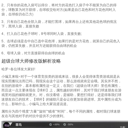
2、只有你的花色入袋可以得分，将对方的花色打入袋子中不能算为自己的得
分，球数算为对方获得，击球权交给对方(如果是自己花色和对方花色同时入
袋，击球权仍在己方)
3、只有自己花色全部入袋，才能打黑球，如果再台上还有其他花色球的情况
下，黑球入袋，直接失败
4、打入自己花色子球时，8号球同时入袋，直接失败;
5、击球必须是击中自己选中花色球，如果打的是对方花色，就算自己的花色入
袋，仍然算失败，并且对方还能获得自由球的机会
6、母球入袋，对方直接获得自由球的机会
超级台球大师修改版解析攻略
哈罗~各位球友大家好!
小编又来啦~对于一个体育竞技类的游戏来说，很多人会觉得体育类游戏就是从
现实照搬玩法而已吗，我现实会这个运动，那么游戏就肯定会哦。其实并不然，
在别的游戏中，基本都有属性这一定义，在我们《超级台球大师》里也有属性，
而且这一点主要体现在【球杆】上，属性越好的球杆，其对于我们球迷朋友在游
戏里对战的辅助就更大。对，你没看错，是辅助，要想打得好，还是得靠我们球
迷朋友自己的技术，【球杆】的辅助只是会让你更加容易进球。其中属性分成为
什么，影响什么，小编马上给大家说道说道。
属性分为四个维度“力量”“旋转”“瞄准”“时间”，每个不同的属性，都对我们球迷朋
友在与其他对手的对抗中提供不少的便利。