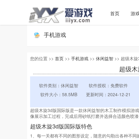
首页
游
手机游戏
您的位置 >>
首页
>>
手机游戏
>>
休闲益智
>> 超级木旋
超级木旋
软件类别：休闲益智
软件授权：免费软件
软件大小：58.5MB
更新时间：2024-12-21
超级木旋3d版国际版是一款休闲益智的木工制作模拟游
像展示加工过程，完成后用砂纸打磨并选择合适颜色喷漆
超级木旋3d版国际版特色
1、每一关都有不同的图形设定，随意的勾勒出各种不同