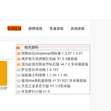
戏
休闲益智
棋牌游戏
竞速游戏
其他游戏
相关源码
拼图杂志soupsoup国际服 1.3.27 1.3.27
俄罗斯方块拼图红包版 V1.2.3最新版
混沌起源无限金币钻石版 v4.7.0 安卓最新版
无
萨法里归并动物 1.0.197
假面骑士利维斯 1.1.30 1.1.30
载
最强nba单机最新版 v1.51.621 安卓最新版
天堂之圣灵官方版 V1.1.6安卓版
模拟图
米加梦幻小镇 v1.0