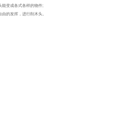
头能变成各式各样的物件;
自由的发挥，进行削木头。