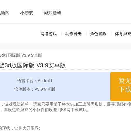
戏新闻
小游戏
游戏源码
网络游戏
动作射击
角色冒险
体育游
3d版国际版 V3.9安卓版
3d版国际版 V3.9安卓版
暂
语言平台：Android
下
软件版本：V3.9安卓版
戏，游戏玩法简单，玩家只要用凿子将木头加工成所需形状，屏幕顶部有
，喜欢这款游戏的小伙伴们欢迎到KK网下载试玩。
的形状，让你大开眼界;