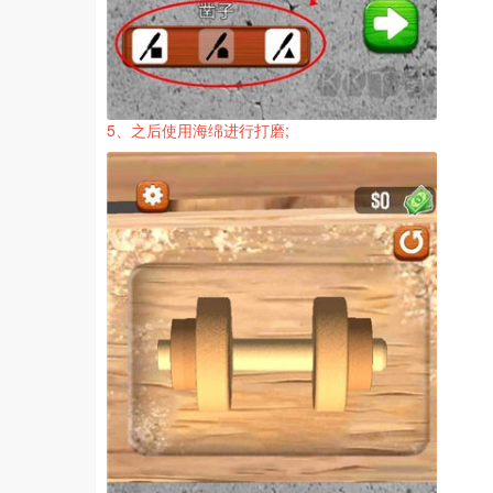
5、之后使用海绵进行打磨;