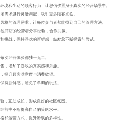
环境和生动的顾客行为，让您仿佛置身于真实的经营场景中。
市场需求进行灵活调配，吸引更多顾客光临。
风格的管理需求，让每位参与者都能找到自己的管理方法。
其他商店的经营者分享经验，合作共赢。
动和挑战，保持游戏的新鲜感，鼓励您不断探索与尝试。
使每次经营体验都独一无二。
销售，增加了游戏的真实感和乐趣。
境，提升顾客满意度与消费欲望。
中保持新鲜感，避免了单调的玩法。
经验，互助成长，形成良好的社区氛围。
在经营中不断提高自己的策略水平。
风格和运营方式，提升游戏的多样性。