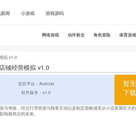
戏新闻
小游戏
游戏源码
网络游戏
动作射击
角色冒险
体育游
拟 v1.0
店铺经营模拟 v1.0
暂
语言平台：Android
下
软件版本：v1.0
与考验，经过打理资源与顾客互动以及制定策略感受从小店发展壮大的
影响着商店的未来。