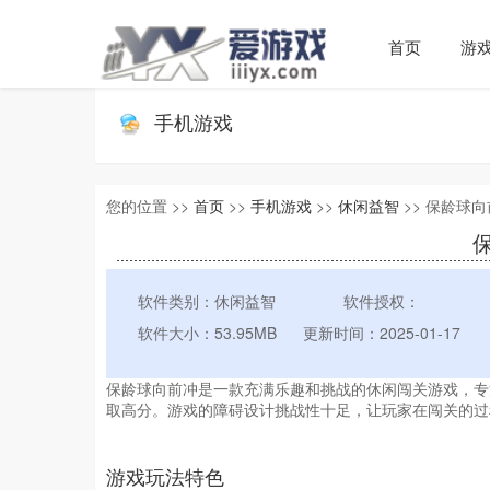
首页
游
手机游戏
您的位置 >>
首页
>>
手机游戏
>>
休闲益智
>> 保龄球向前
保
软件类别：休闲益智
软件授权：
软件大小：53.95MB
更新时间：2025-01-17
保龄球向前冲是一款充满乐趣和挑战的休闲闯关游戏，专
取高分。游戏的障碍设计挑战性十足，让玩家在闯关的过
游戏玩法特色