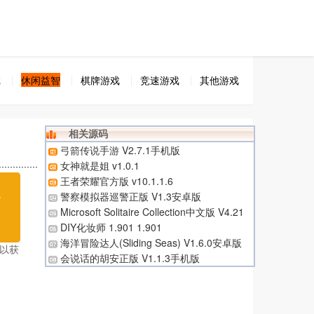
戏
休闲益智
棋牌游戏
竞速游戏
其他游戏
相关源码
弓箭传说手游 V2.7.1手机版
女神就是姐 v1.0.1
王者荣耀官方版 v10.1.1.6
无
警察模拟器巡警正版 V1.3安卓版
Microsoft Solitaire Collection中文版 V4.21
载
手机版
DIY化妆师 1.901 1.901
海洋冒险达人(Sliding Seas) V1.6.0安卓版
以获
会说话的胡安正版 V1.1.3手机版