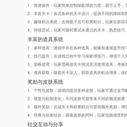
1、简便操作：玩家简单控制保龄球的力度，易于上手，
2、丰富关卡：各式各样的关卡设计，提供不同的障碍和
3、趣味积分系统：击倒瓶子后可积累积分，玩家在获得
4、持续尝试：玩家可随时重试未通过的关卡，熟悉技巧
丰富的道具系统
1、多样道具：游戏中存在各种道具，能够加速或提升技
2、技巧提升：在游戏过程中学习保龄球技巧，增强个人
3、策略使用：玩家需根据关卡情况灵活使用道具，考验
4、道具获取：随着关卡深入，获取道具的机会增多，保
奖励与皮肤系统
1、个性化皮肤：游戏内提供多种皮肤，玩家可通过金币
2、视觉与机制变化：不同皮肤可能带来不同的视觉效果
3、额外奖励：完成关卡和积累积分可获得额外奖励，增
4、经典与创新结合：探索皮肤的同时，玩家也能感受到
社交互动与分享