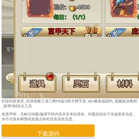
轩辕剑群侠录_武侠策略江湖三网H5超Q萌卡牌手游_win服务端源码_视频架设教程
_附带GM后台工具
免责声明：
凡标注转载/编译字样内容并非本站原创，转载目的在于传递更多信息，
并不代表本网赞同其观点和对其真实性负责。
下载源码