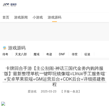
首页
游戏新闻
小游戏
游戏源码
游戏源码
传奇
天龙八部
魔域
奇迹
DNF
传世
征途
大话西游
梦幻西游
卡牌回合手游【主公别闹-神话三国代金劵内购跨服
版】最新整理单机一键即玩镜像端+Linux手工服务端
+安卓苹果双端+GM运营后台+CDK后台+详细搭建教
程
爱游戏
2025-03-23 【 开服一条龙】