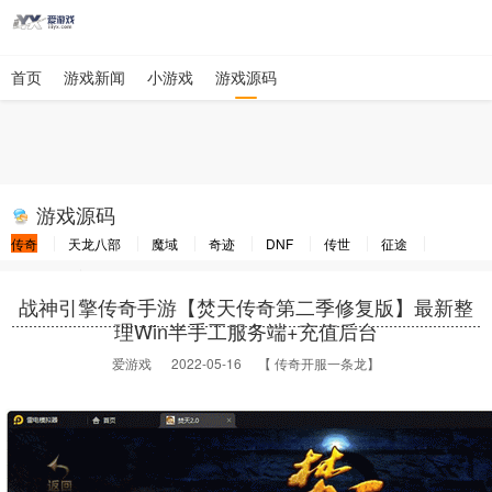
首页
游戏新闻
小游戏
游戏源码
游戏源码
传奇
天龙八部
魔域
奇迹
DNF
传世
征途
大话西游
梦幻西游
战神引擎传奇手游【焚天传奇第二季修复版】最新整
理Win半手工服务端+充值后台
爱游戏
2022-05-16 【 传奇开服一条龙】