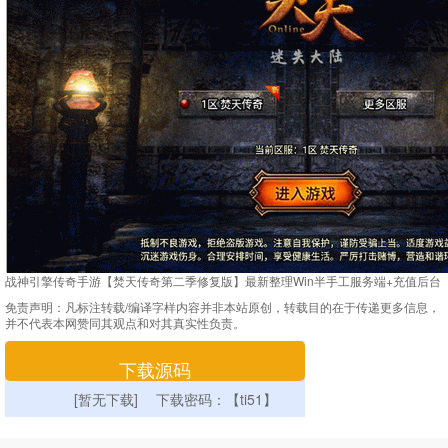
战神引擎传奇手游【焚天传奇第二季修复版】最新整理Win半手工服务端+充值后台
免责声明：
凡标注转载/编译字样内容并非本站原创，转载目的在于传递更多信息，
并不代表本网赞同其观点和对其真实性负责。
下载源码
[暂无下载] 下载密码：【ti51】