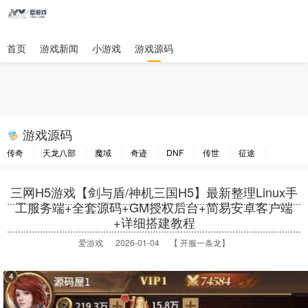
首页
游戏新闻
小游戏
游戏源码
游戏源码
传奇
天龙八部
魔域
奇迹
DNF
传世
征途
大话西游
梦幻西游
三网H5游戏【剑与盾/神机三国H5】最新整理Linux手
工服务端+全套源码+GM授权后台+简易安卓客户端
+详细搭建教程
爱游戏
2026-01-04 【 开服一条龙】